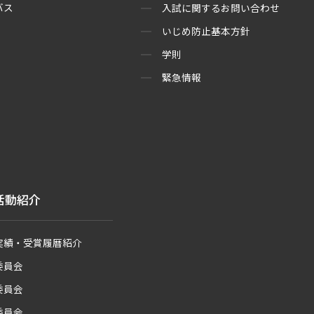
バス
入試に関するお問い合わせ
いじめ防止基本方針
学則
緊急情報
活動紹介
実績・受賞履暦紹介
委員会
委員会
委員会