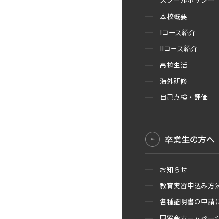
スクールポリシー（
本校概要
Iコース紹介
IIコース紹介
高校生活
海外研修
自己点検・評価
卒業生の方へ
お知らせ
教育実習申込み方
各種証明書の申請
同窓会ホームペー