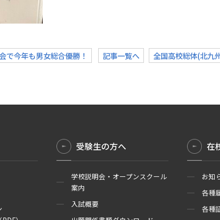
大会で今年も男女総合優勝！
記事一覧へ
全国高校総体(北九
受験生の方へ
在
学校説明会・オープンスクール
お知
案内
各種
入試概要
ン
各種