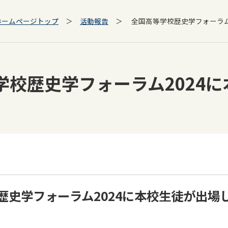
ホームページトップ
＞
活動報告
＞ 全国高等学校歴史学フォーラム2
学校歴史学フォーラム2024
歴史学フォーラム2024に本校生徒が出場