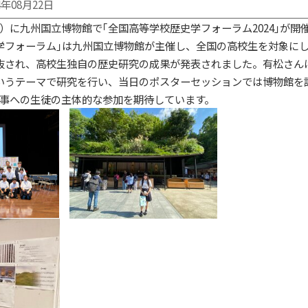
4年08月22日
）に九州国立博物館で｢全国高等学校歴史学フォーラム2024｣が開
フォーラム｣は九州国立博物館が主催し、全国の高校生を対象に
抜され、高校生独自の歴史研究の成果が発表されました。有松さん
いうテーマで研究を行い、当日のポスターセッションでは博物館を
事への生徒の主体的な参加を期待しています。
・