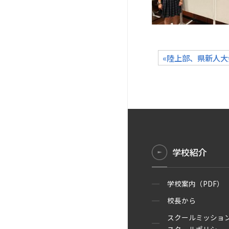
«陸上部、県新人
学校紹介
学校案内（PDF）
校長から
スクールミッショ