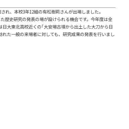
催され、本校3年12組の有松樹莉さんが出場しました。
した歴史研究の発表の場が設けられる機会です。今年度は全
は日大東北高校近くの｢大安場古墳から出土した大刀から日
訪れた一般の来場者に対しても、研究成果の発表を行いまし