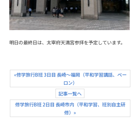
明日の最終日は、太宰府天満宮参拝を予定しています。
«修学旅行B班 3日目 長崎～福岡（平和学習講話、ペー
ロン）
記事一覧へ
修学旅行B班 2日目 長崎市内（平和学習、班別自主研
修）»