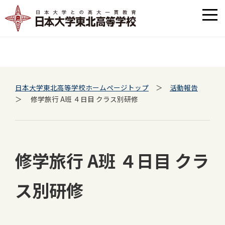
日本大学東北高等学校ホームページトップ
＞
活動報告
＞ 修学旅行 A班 ４日目 クラス別研修
修学旅行 A班 ４日目 クラ
ス別研修