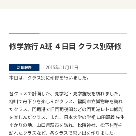
修学旅行 A班 ４日目 クラス別研修
2015年11月11日
本日は、クラス別に研修を行いました。
各クラスで計画した、見学地・見学施設を訪れました。
柳川で舟下りを楽しんだクラス、福岡市立博物館を訪れ
たクラス、門司港で旧門司税関などの門司港レトロ観光
を楽しんだクラス、また、日本大学の学祖 山田顕義 先生
ゆかりの地、山口県萩市を訪れ、松陰神社、松下村塾を
訪れたクラスなど、各クラスで思い出を作りました。