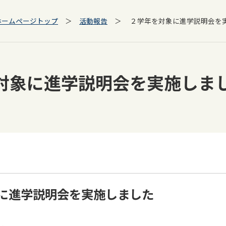
ホームページトップ
＞
活動報告
＞ ２学年を対象に進学説明会を
対象に進学説明会を実施しま
に進学説明会を実施しました