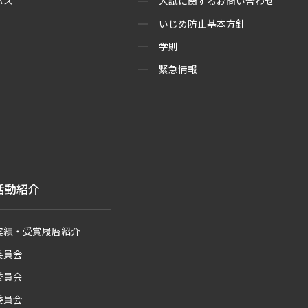
バス
入試に関するお問い合わせ
いじめ防止基本方針
学則
緊急情報
活動紹介
実績・受賞履暦紹介
委員会
委員会
委員会