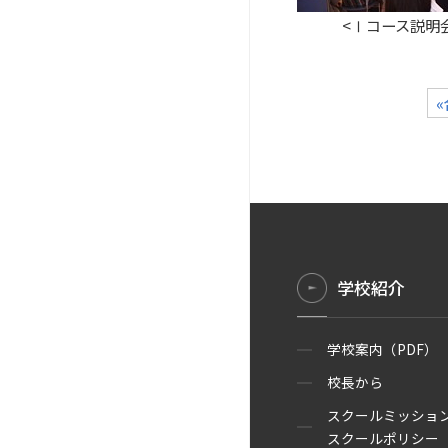
<Ⅰコー
学校紹介
学校案内（PDF）
校長から
スクールミッショ
スクールポリシー（