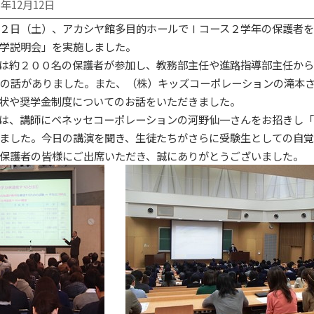
5年12月12日
２日（土）、アカシヤ館多目的ホールでⅠコース２学年の保護者を
学説明会」を実施しました。
は約２００名の保護者が参加し、教務部主任や進路指導部主任から
の話がありました。また、（株）キッズコーポレーションの滝本
状や奨学金制度についてのお話をいただきました。
は、講師にベネッセコーポレーションの河野仙一さんをお招きし「
ました。今日の講演を聞き、生徒たちがさらに受験生としての自覚
保護者の皆様にご出席いただき、誠にありがとうございました。