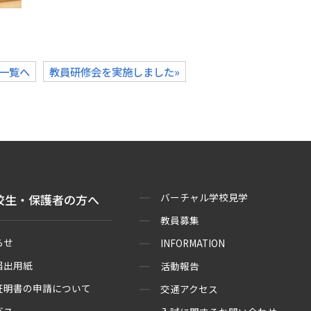
一覧へ
教員研修会を実施しました»
バーチャル学校見学
校生・保護者の方へ
教員募集
らせ
INFORMATION
届出用紙
活動報告
証明書の申請について
交通アクセス