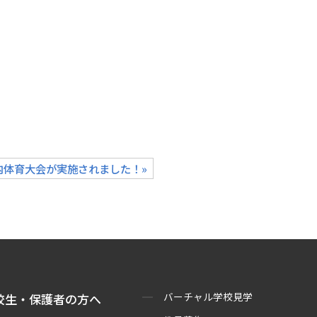
内体育大会が実施されました！»
バーチャル学校見学
校生・保護者の方へ