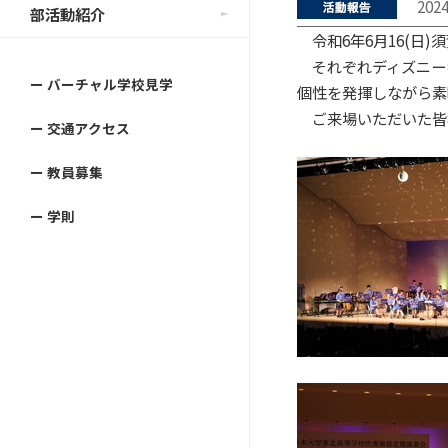
202
部活動紹介
令和6年6月16(日
それぞれディズニーキ
ー バーチャル学校見学
個性を発揮しながら素
ご来場いただいた皆
ー 交通アクセス
ー 教員募集
ー 学則