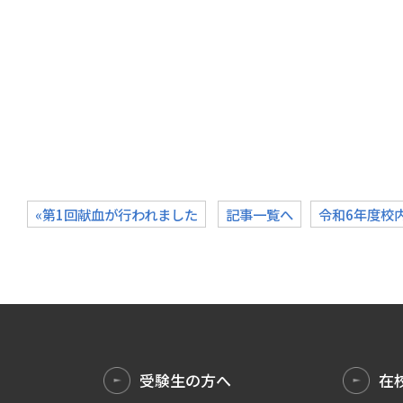
«第1回献血が行われました
記事一覧へ
令和6年度校
受験生の方へ
在