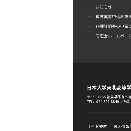
お知らせ
教育実習申込み方
各種証明書の申請
同窓会ホームペー
日本大学東北高等
〒963-1165 福島県郡山
TEL．024-956-8840 ／FAX
サイト規約
個人情報