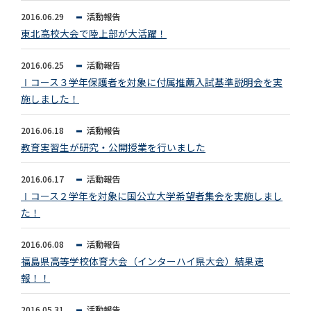
2016.06.29
活動報告
東北高校大会で陸上部が大活躍！
2016.06.25
活動報告
Ⅰコース３学年保護者を対象に付属推薦入試基準説明会を実
施しました！
2016.06.18
活動報告
教育実習生が研究・公開授業を行いました
2016.06.17
活動報告
Ⅰコース２学年を対象に国公立大学希望者集会を実施しまし
た！
2016.06.08
活動報告
福島県高等学校体育大会（インターハイ県大会）結果速
報！！
2016.05.31
活動報告