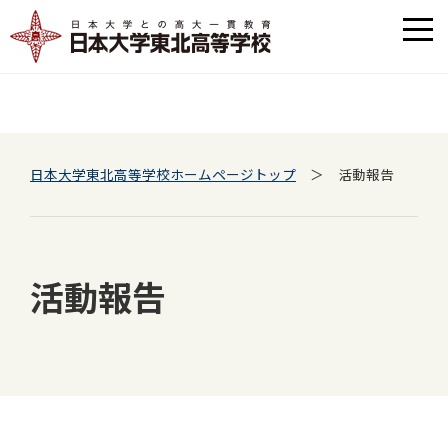
日本大学東北高等学校ホームページトップ
＞ 活動報告
活動報告