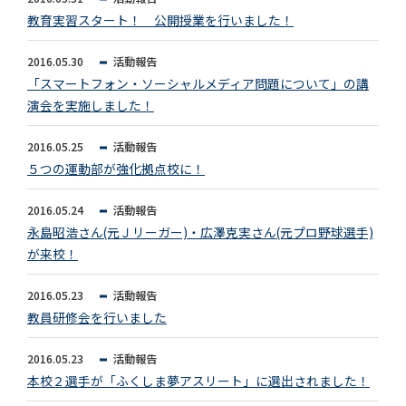
教育実習スタート！ 公開授業を行いました！
2016.05.30
活動報告
「スマートフォン・ソーシャルメディア問題について」の講
演会を実施しました！
2016.05.25
活動報告
５つの運動部が強化拠点校に！
2016.05.24
活動報告
永島昭浩さん(元Ｊリーガー)・広澤克実さん(元プロ野球選手)
が来校！
2016.05.23
活動報告
教員研修会を行いました
2016.05.23
活動報告
本校２選手が「ふくしま夢アスリート」に選出されました！