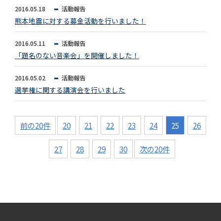
2016.05.18
活動報告
熊本地震に対する募金活動を行いました！
2016.05.11
活動報告
「題名のない音楽会」を開催しました！
2016.05.02
活動報告
選挙権に関する講演会を行いました
前の20件
20
21
22
23
24
25
26
27
28
29
30
次の20件