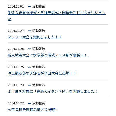
2014.10.01
活動報告
生徒会役員認証式・各種表彰式・国体選手壮行会を行いまし
た
2014.09.27
活動報告
マラソン大会を実施しました！！
2014.09.25
活動報告
新人戦県大会で水泳部と硬式テニス部が優勝！！
2014.09.25
活動報告
陸上競技部の天野君が全国大会に出場！！
2014.09.24
活動報告
１年生を対象に「進路ガイダンスⅣ」を実施しました！
2014.09.22
活動報告
秋季高校野球福島県大会 優勝!!