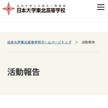
日本大学東北高等学校ホームページトップ
＞ 活動報告
活動報告