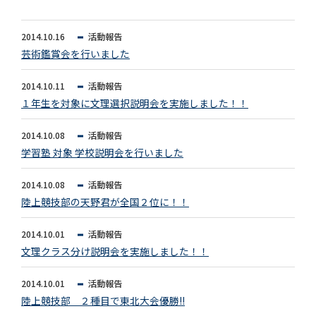
2014.10.16
活動報告
芸術鑑賞会を行いました
2014.10.11
活動報告
１年生を対象に文理選択説明会を実施しました！！
2014.10.08
活動報告
学習塾 対象 学校説明会を行いました
2014.10.08
活動報告
陸上競技部の天野君が全国２位に！！
2014.10.01
活動報告
文理クラス分け説明会を実施しました！！
2014.10.01
活動報告
陸上競技部 ２種目で東北大会優勝!!