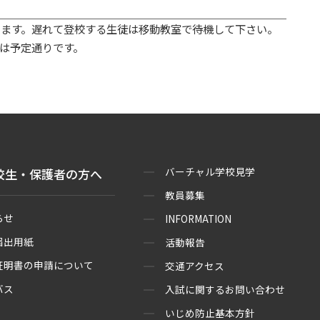
ます。遅れて登校する生徒は移動教室で待機して下さい。
は予定通りです。
バーチャル学校見学
校生・保護者の方へ
教員募集
らせ
INFORMATION
届出用紙
活動報告
証明書の申請について
交通アクセス
バス
入試に関するお問い合わせ
いじめ防止基本方針