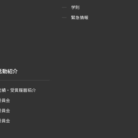
学則
緊急情報
活動紹介
実績・受賞履暦紹介
委員会
委員会
委員会