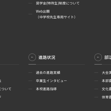
奨学金(特待生)制度について
Web出願
（中学校先生専用サイト）
進路状況
部
過去の進路実績
大会
法
卒業生インタビュー
本部
について
本校進路指導
文化
ジ
体育