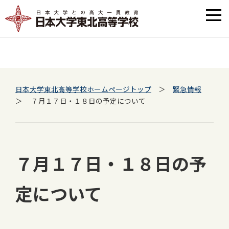
日本大学東北高等学校ホームページトップ
＞
緊急情報
＞ ７月１７日・１８日の予定について
７月１７日・１８日の予
定について