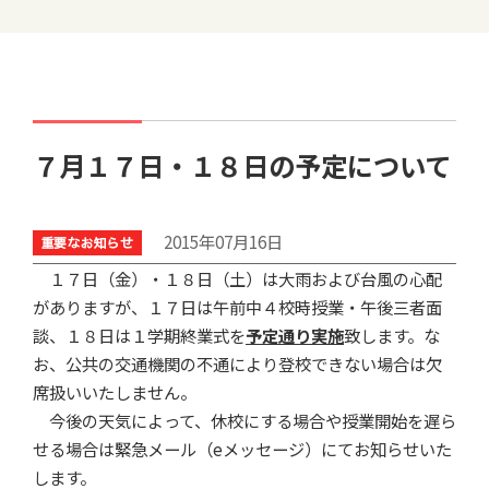
７月１７日・１８日の予定について
2015年07月16日
１７日（金）・１８日（土）は大雨および台風の心配
がありますが、１７日は午前中４校時授業・午後三者面
談、１８日は１学期終業式を
予定通り実施
致します。な
お、公共の交通機関の不通により登校できない場合は欠
席扱いいたしません。
今後の天気によって、休校にする場合や授業開始を遅ら
せる場合は緊急メール（eメッセージ）にてお知らせいた
します。