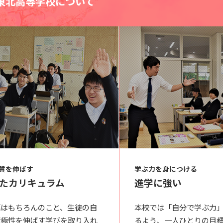
東北高等学校について
質を伸ばす
学ぶ力を身につける
たカリキュラム
進学に強い
標はもちろんのこと、生徒の自
本校では「自分で学ぶ力
積極性を伸ばす学びを取り入れ
るよう、一人ひとりの目