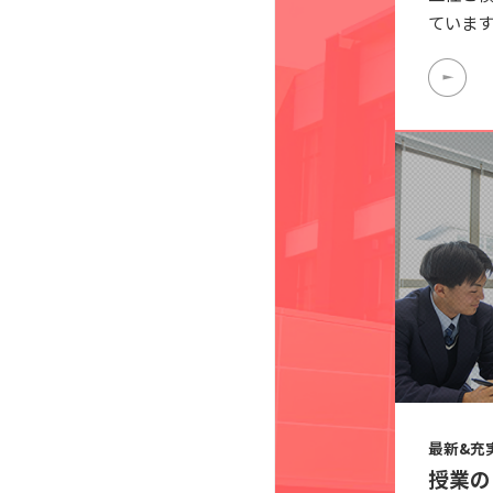
ています
最新&充
授業の