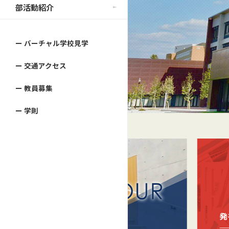
部活動紹介
ー バーチャル学校見学
ー 交通アクセス
ー 教員募集
ー 学則