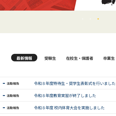
最新情報
受験生
在校生・保護者
卒業生
令和８年度特待生・奨学生表彰式を行いました
活動報告
令和８年度教育実習が終了しました
活動報告
令和８年度 校内体育大会を実施しました
活動報告