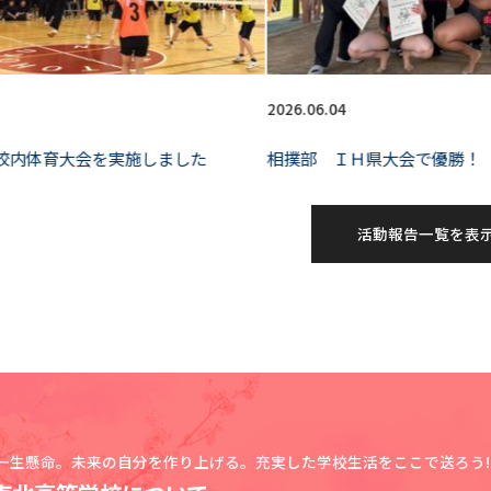
2026.06.04
 校内体育大会を実施しました
相撲部 ＩＨ県大会で優勝！
活動報告一覧を表
一生懸命。未来の自分を作り上げる。充実した学校生活をここで送ろう!