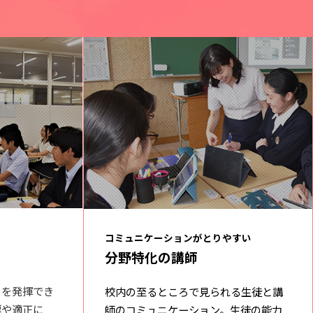
コミュニケーションがとりやすい
分野特化の講師
」を発揮でき
校内の至るところで見られる生徒と講
標や適正に
師のコミュニケーション。生徒の能力