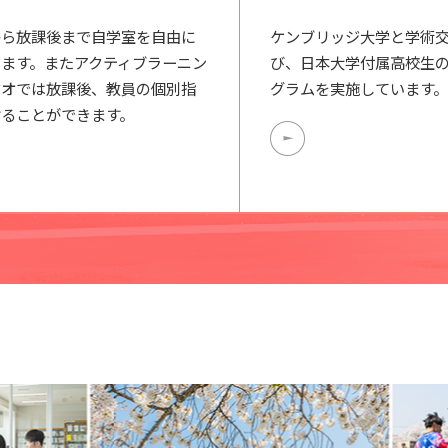
から放課後まで自学室を自由に
ケンブリッジ大学と学術
きます。またアクティブラーニン
び、日本大学付属高校生
ジオでは放課後、教員の個別指
グラムを実施しています。
けることができます。