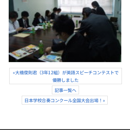
«大橋俊則君（3年12組）が英語スピーチコンテストで
優勝しました
記事一覧へ
日本学校合奏コンクール全国大会出場！»