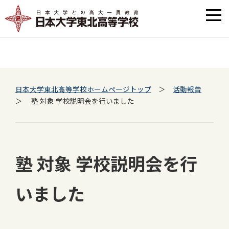
日本大学東北高等学校ホームページトップ
＞
活動報告
＞ 塾 対象 学校説明会を行いました
塾 対象 学校説明会を行
いました