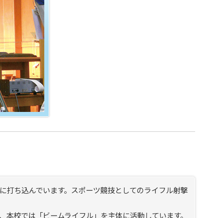
に打ち込んでいます。スポーツ競技としてのライフル射撃
、本校では「ビームライフル」を主体に活動しています。