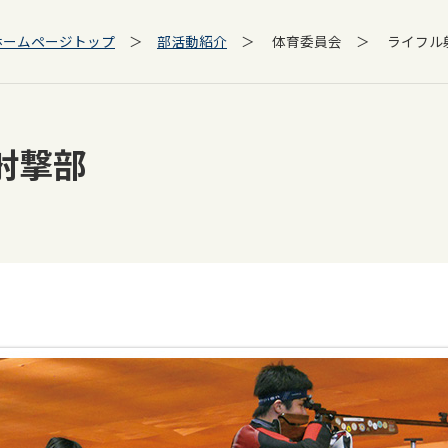
ホームページトップ
＞
部活動紹介
＞ 体育委員会 ＞ ライフル
射撃部