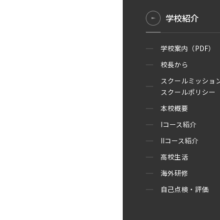
学校紹介
学校案内（PDF）
校長から
スクールミッショ
スクールポリシー（
本校概要
Iコース紹介
IIコース紹介
高校生活
海外研修
自己点検・評価