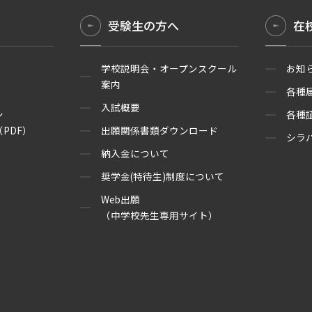
受験生の方へ
在
学校説明会・オープンスクール
お知
案内
各種
入試概要
ン
各種
PDF）
出願関係書類ダウンロード
シラ
納入金について
奨学金(特待生)制度について
Web出願
（中学校先生専用サイト）