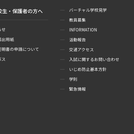
バーチャル学校見学
校生・保護者の方へ
教員募集
らせ
INFORMATION
届出用紙
活動報告
証明書の申請について
交通アクセス
バス
入試に関するお問い合わせ
いじめ防止基本方針
学則
緊急情報