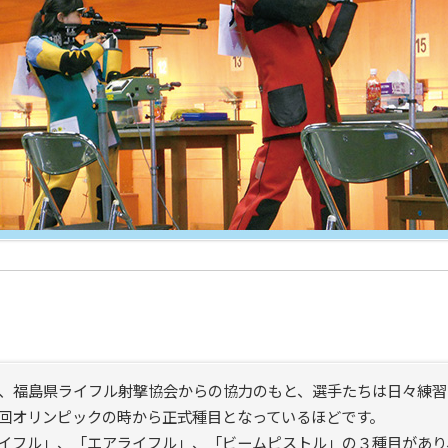
、福島県ライフル射撃協会からの協力のもと、選手たちは日々練習
回オリンピックの時から正式種目となっているほどです。
イフル」、「エアライフル」、「ビームピストル」の３種目があり