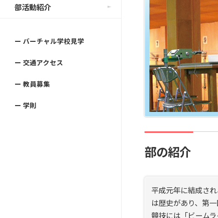
部活動紹介
ー バーチャル学校見学
ー 交通アクセス
ー 教員募集
ー 学則
部の紹介
平成元年に結成され
は歴史があり、第一
競技には「ビームラ