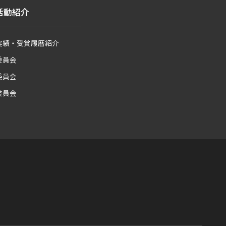
活動紹介
実績・受賞履暦紹介
委員会
委員会
委員会