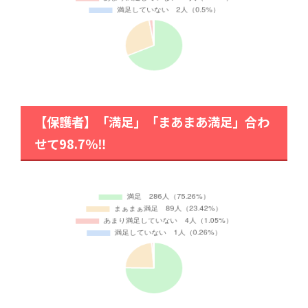
【保護者】「満足」「まあまあ満足」合わ
せて98.7％‼