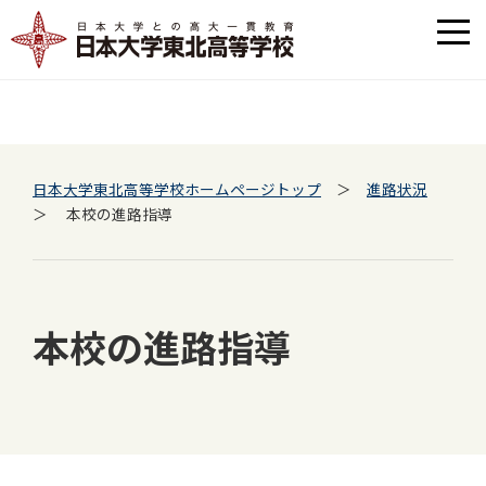
日本大学東北高等学校ホームページトップ
＞
進路状況
＞ 本校の進路指導
本校の進路指導