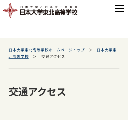
日本大学東北高等学校ホームページトップ
＞
日本大学東
北高等学校
＞ 交通アクセス
交通アクセス