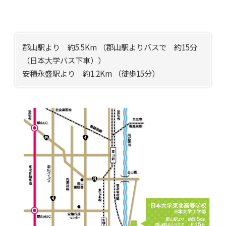
郡山駅より 約5.5Km （郡山駅よりバスで 約15分
（日本大学バス下車）
）
安積永盛駅より 約1.2Km （徒歩15分）