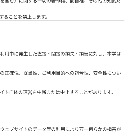
を含む）に関する一切の著作権、商標権、その他の知的財
することを禁止します。
ご利用中に発生した直接・間接の損失・損害に対し、本学は
容の正確性、妥当性、ご利用目的への適合性、安全性につい
イト自体の運営を中断または中止することがあります。
ウェブサイトのデータ等の利用により万一何らかの損害が