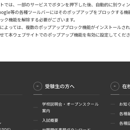
トでは、一部のサービスでボタンを押下した後、自動的に別ウィン
やGoogle等の各種ツールバーにはそのポップアップをブロックす
ック機能を解除する必要がございます。
によっては、複数のポップアップブロック機能がインストールされ
せて本ウェブサイトでのポップアップ機能を有効に設定してくだ
受験生の方へ
在
学校説明会・オープンスクール
お知
案内
各種
入試概要
ン
各種
PDF）
出願関係書類ダウンロード