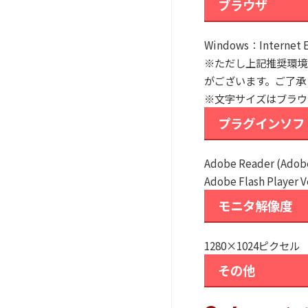
ブラウザ
Windows：Internet 
※ただし上記推奨環境
がございます。ご了承
※文字サイズはブラウ
プラグインソフ
Adobe Reader (Adobe
Adobe Flash Player 
モニタ解像度
1280×1024ピクセル
その他