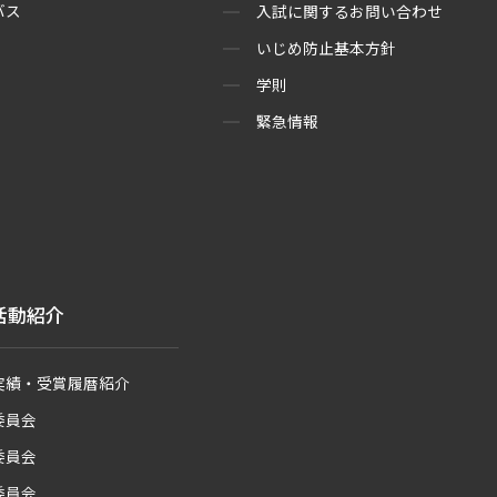
バス
入試に関するお問い合わせ
いじめ防止基本方針
学則
緊急情報
活動紹介
実績・受賞履暦紹介
委員会
委員会
委員会