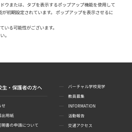
ドウまたは、タブを表示するポップアップ機能を使用して
る機能が初期設定されています。 ポップアップを表示させるに
ている可能性がございます。
さい。
バーチャル学校見学
校生・保護者の方へ
教員募集
らせ
INFORMATION
届出用紙
活動報告
証明書の申請について
交通アクセス