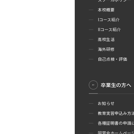
本校概要
Iコース紹介
IIコース紹介
高校生活
海外研修
自己点検・評価
卒業生の方へ
お知らせ
教育実習申込み方
各種証明書の申請
同窓会ホームペー