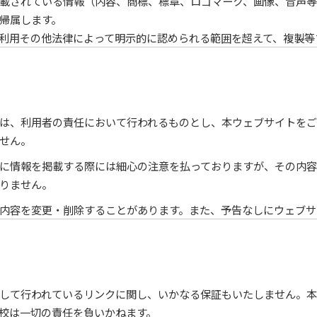
載されている情報（内容、商標、標章、ロゴマーク、画像、音声等
帰属します。
利用その他法律によって明示的に認められる範囲を超えて、複製等
は、利用者の責任において行われるものとし、本ウェブサイトを
せん。
に情報を掲載する際には細心の注意を払っておりますが、その内
りません。
内容を変更・削除することがあります。また、予告なしにウェブサ
して行われているリンクに関し、いかなる保証もいたしません。本
校は一切の責任を負いかねます。