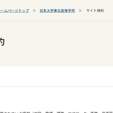
ホームページトップ
＞
日本大学東北高等学校
＞ サイト規約
約