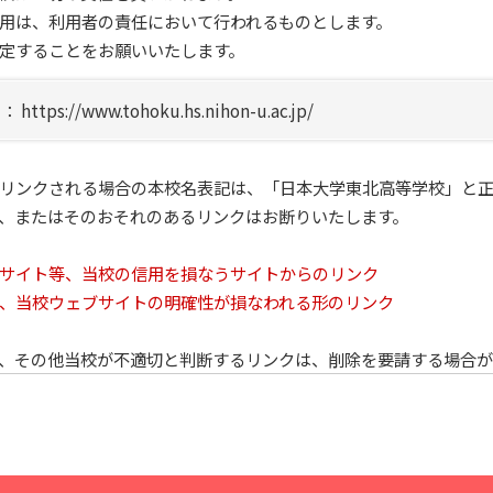
用は、利用者の責任において行われるものとします。
定することをお願いいたします。
ps://www.tohoku.hs.nihon-u.ac.jp/
リンクされる場合の本校名表記は、「
日本大学東北高等学校」と
、またはそのおそれのあるリンクはお断りいたします。
サイト等、当校の信用を損なうサイトからのリンク
、当校ウェブサイトの明確性が損なわれる形のリンク
、その他当校が不適切と判断するリンクは、削除を要請する場合が