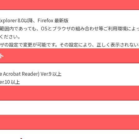
Explorer 8.0以降、Firefox 最新版
範囲内であっても、OSとブラウザの組み合わせ等ご利用環境によ
ください。
ザの設定で変更が可能です。その設定により、正しく表示されない
ト
 Acrobat Reader) Ver.9 以上
Ver.10 以上