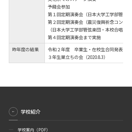
予餞会参加
第１回定期演奏会（日本大学工学部管弦楽
第２回定期演奏会（震災復興祈念コンサー
（日本大学工学部管弦楽団・本校合唱愛好
第４回定期演奏会まで実施
昨年度の結果
令和２年度 卒業生・在校生合同発表会（202
３年生巣立ちの会（2020.8.3）
学校紹介
学校案内（PDF）