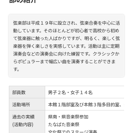
弦楽部は平成１９年に設立され、弦楽合奏を中心に活
動しています。そのほとんどが初心者で高校から初め
て弦楽器に触った人ばかりですが、明るく、楽しく弦
楽器を弾く楽しさを実感しています。活動は主に定期
演奏会などの演奏会に向けた練習です。クラシックか
らポピュラーまで幅広い曲を演奏することができま
す。
部員数
男子２名・女子１４名
活動場所
本館１階部室及び本館３階多目的室、新校
過去の実績
県南・県音楽祭参加
(活動内容)
たなばた音楽祭
文化祭でのステージ演奏