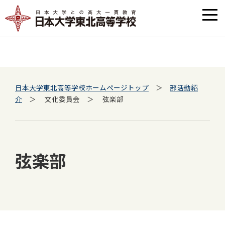
日本大学東北高等学校ホームページトップ
＞
部活動紹
介
＞ 文化委員会 ＞ 弦楽部
弦楽部